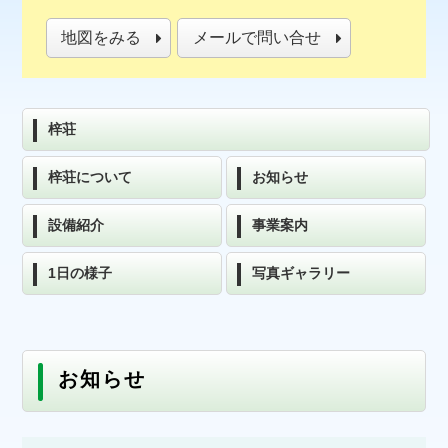
地図をみる
メールで問い合せ
梓荘
梓荘について
お知らせ
設備紹介
事業案内
1日の様子
写真ギャラリー
お知らせ