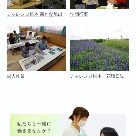
チャレンジ松本 新たな船出
年間行事
封入作業
チャレンジ松本 花壇日誌