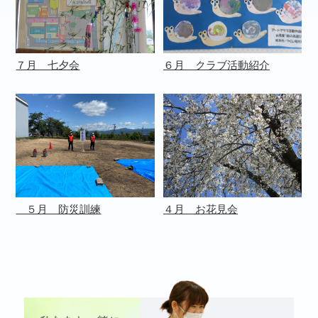
７月 七夕会
６月 クラブ活動紹介
５月 防災訓練
４月 お花見会