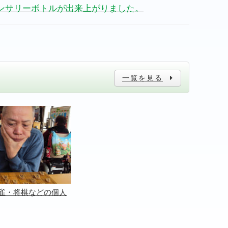
ンサリーボトルが出来上がりました。
一覧を見る
雀・将棋などの個人