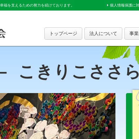
幸福を支えるための努力を続けております。
個人情報保護に
トップページ
法人について
事業
こきりこささ
ー