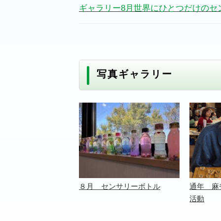
ギャラリー8月世界にひとつだけのセ
写真ギャラリー
８月 センサリーボトル
通年 麻
活動