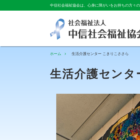
中信社会福祉協会は、心身に障がいをお持ちの方々の
ホーム
生活介護センター こきりこささら
生活介護センタ