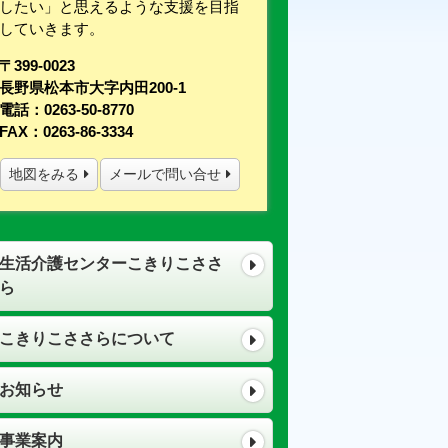
したい」と思えるような支援を目指
していきます。
〒399-0023
長野県松本市大字内田200-1
電話：0263-50-8770
FAX：0263-86-3334
地図をみる
メールで問い合せ
生活介護センターこきりこささ
ら
こきりこささらについて
お知らせ
事業案内