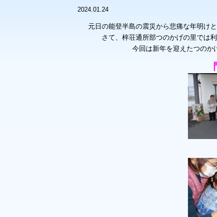
2024.01.24
元日の能登半島の震災から悲痛な年明けと
さて、梓荘通所部つのかげの里では利
今回は新年を迎えたつのか