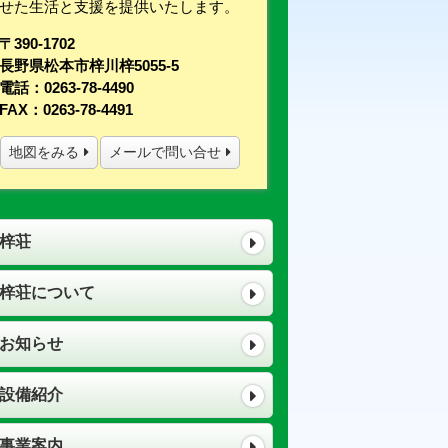
せた生活と支援を提供いたします。
〒390-1702
長野県松本市梓川梓5055-5
電話：0263-78-4490
FAX：0263-78-4491
地図をみる
メールで問い合せ
梓荘
梓荘について
お知らせ
設備紹介
事業案内