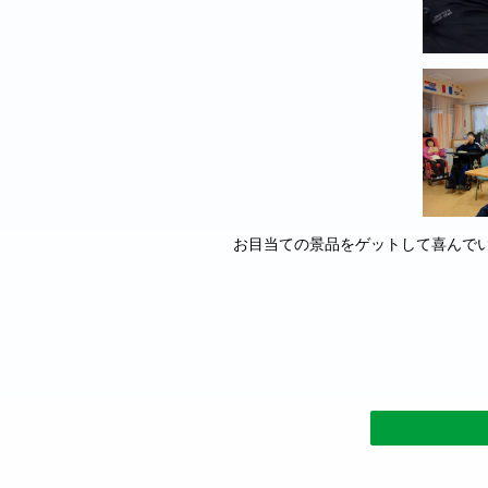
お目当ての景品をゲットして喜んで