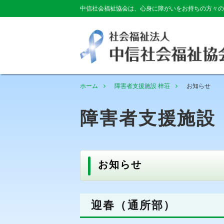
中信社会福祉協会は、心身に障がいをお持ちの方々の
ホーム
障害者支援施設 梓荘
お知らせ
障害者支援施設
お知らせ
迎春（通所部）