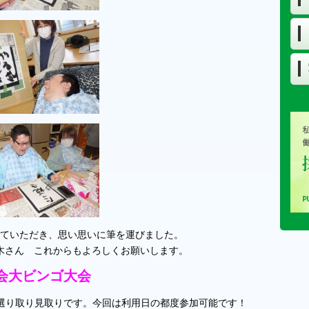
ていただき、思い思いに筆を運びました。
木さん これからもよろしくお願いします。
会大ビンゴ大会
当！選り取り見取りです。今回は利用日の都度参加可能です！