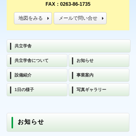
FAX：0263-86-1735
地図をみる
メールで問い合せ
共立学舎
共立学舎について
お知らせ
設備紹介
事業案内
1日の様子
写真ギャラリー
お知らせ