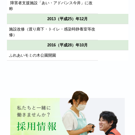
障害者支援施設「あい・アドバンス今井」に改
称
2013（平成25）年12月
施設改修（渡り廊下・トイレ・感染時静養室等改
修）
2016（平成28）年10月
ふれあいモミの木公園開園