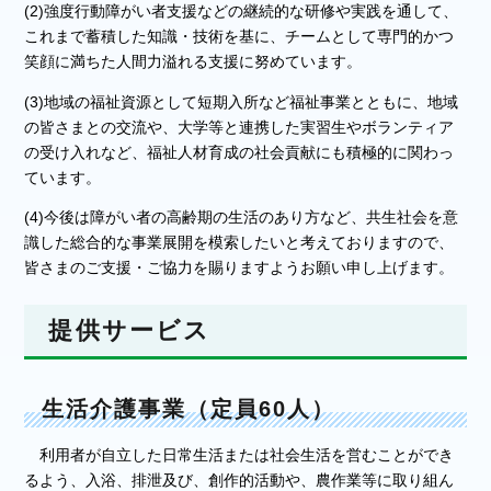
(2)強度行動障がい者支援などの継続的な研修や実践を通して、
これまで蓄積した知識・技術を基に、チームとして専門的かつ
笑顔に満ちた人間力溢れる支援に努めています。
(3)地域の福祉資源として短期入所など福祉事業とともに、地域
の皆さまとの交流や、大学等と連携した実習生やボランティア
の受け入れなど、福祉人材育成の社会貢献にも積極的に関わっ
ています。
(4)今後は障がい者の高齢期の生活のあり方など、共生社会を意
識した総合的な事業展開を模索したいと考えておりますので、
皆さまのご支援・ご協力を賜りますようお願い申し上げます。
提供サービス
生活介護事業（定員60人）
利用者が自立した日常生活または社会生活を営むことができ
るよう、入浴、排泄及び、創作的活動や、農作業等に取り組ん