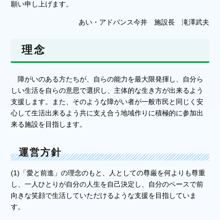
願い申し上げます。
あい・アドバンス今井 施設長 滝澤武夫
理念
障がいのある方たちが、自らの能力を最大限発揮し、自分ら
しい生活を自らの意思で選択し、主体的な生き方が出来るよう
支援します。また、そのような障がい者が一般市民と同じく安
心して生活出来るよう共に支え合う地域作りに積極的に参加出
来る施設を目指します。
運営方針
(1)「愛と前進」の理念のもと、人としての尊厳を何よりも尊重
し、一人ひとりが自分の人生を自己決定し、自分のペースで前
向きな笑顔で生活していただけるような支援を目指していま
す。