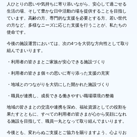
人ひとりの思いや気持ちに寄り添いながら、安心して過ごせる
生活の場、そして豊かな日中活動の場を提供することを目指し
ています。高齢の方、専門的な支援を必要とする方、若い世代
の方など、多様なニーズに応じた支援を行うことが、私たちの
使命です。
今後の施設運営においては、次の4つを大切な方向性として取り
組んでまいります。
・利用者の皆さまとご家族が安心できる施設づくり
・利用者の皆さま個々の思いに寄り添った支援の充実
・地域とのつながりを大切にした開かれた施設づくり
・職員が連携し、成長できる働きやすい職場環境の整備
地域の皆さまとの交流や連携を深め、福祉資源としての役割を
果たすとともに、すべての利用者の皆さまが心から笑顔になれ
る施設を目指して、職員一丸となって取り組んでまいります。
今後とも、変わらぬご支援とご協力を賜りますよう、心よりお