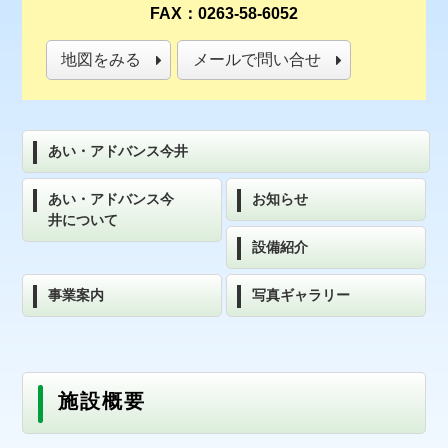
FAX：0263-58-6052
地図をみる
メールで問い合せ
あい・アドバンス今井
あい・アドバンス今
お知らせ
井について
設備紹介
事業案内
写真ギャラリー
施設概要