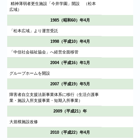
精神薄弱者更生施設「今井学園」開設 （松本
広域）
1985（昭和60）年4月
「松本広域」より運営受託
1998（平成10）年4月
「中信社会福祉協会」へ経営全面移管
2004（平成16）年1月
グループホームを開設
2007（平成19）年5月
障害者自立支援法新事業体系に移行（生活介護事
業・施設入所支援事業・短期入所事業）
2009（平成21）年
大規模施設改修
2010（平成22）年4月