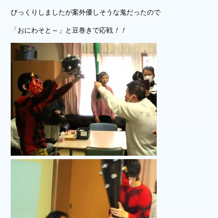
びっくりしましたが案外優しそうな鬼だったので
「おにわそと～」と豆巻きで応戦
！！