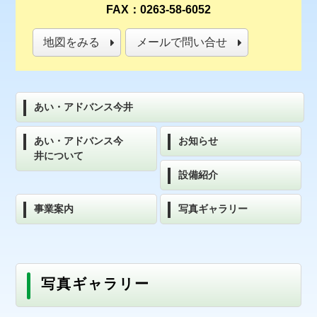
FAX：0263-58-6052
地図をみる
メールで問い合せ
あい・アドバンス今井
あい・アドバンス今
お知らせ
井について
設備紹介
事業案内
写真ギャラリー
写真ギャラリー