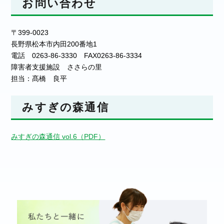
お問い合わせ
〒399-0023
長野県松本市内田200番地1
電話 0263-86-3330 FAX0263-86-3334
障害者支援施設 ささらの里
担当：髙橋 良平
みすぎの森通信
みすぎの森通信 vol.6（PDF）