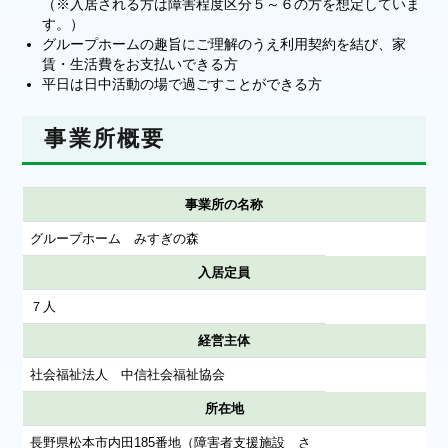
（※入居される方は障害程度区分５～６の方を想定していま
す。）
グループホームの趣旨にご理解のうえ利用契約を結び、家
賃・生活費をお支払いできる方
平日は日中活動の場で過ごすことができる方
事業所概要
事業所の名称
グループホーム みすぎの森
入居定員
７人
経営主体
社会福祉法人 中信社会福祉協会
所在地
長野県松本市内田185番地（障害者支援施設 さ