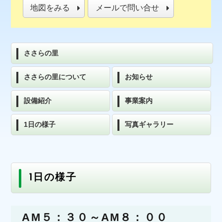
地図をみる
メールで問い合せ
ささらの里
ささらの里について
お知らせ
設備紹介
事業案内
1日の様子
写真ギャラリー
1日の様子
AM５：３０～AM８：００