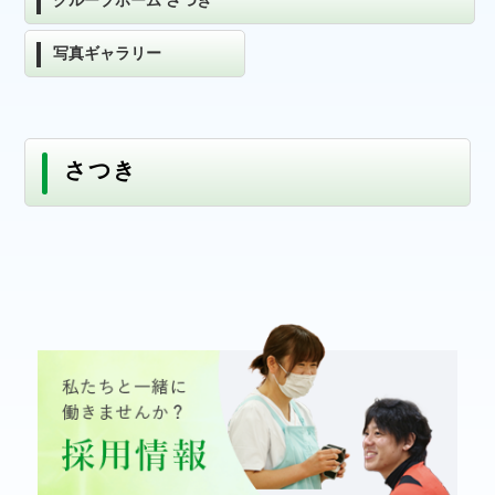
グループホーム さつき
写真ギャラリー
さつき