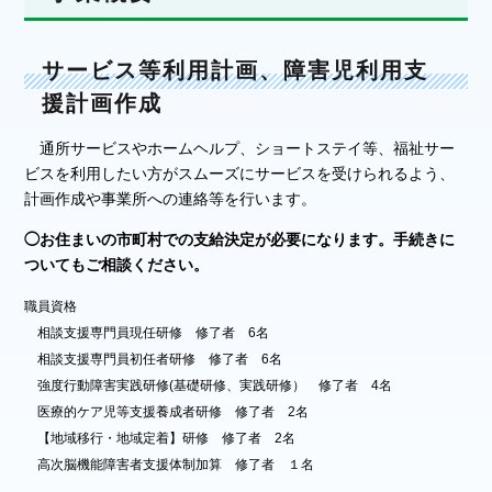
サービス等利用計画、障害児利用支
援計画作成
通所サービスやホームヘルプ、ショートステイ等、福祉サー
ビスを利用したい方がスムーズにサービスを受けられるよう、
計画作成や事業所への連絡等を行います。
◯お住まいの市町村での支給決定が必要になります。手続きに
ついてもご相談ください。
職員資格
相談支援専門員現任研修 修了者 6名
相談支援専門員初任者研修 修了者 6名
強度行動障害実践研修(基礎研修、実践研修） 修了者 4名
医療的ケア児等支援養成者研修 修了者 2名
【地域移行・地域定着】研修 修了者 2名
高次脳機能障害者支援体制加算 修了者 １名