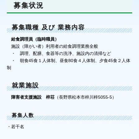
募集状況
募集職種 及び 業務内容
給食調理員（臨時職員）
施設（障がい者）利用者の給食調理業務全般
・ 調理、配膳、食器等の洗浄、施設内の清掃など
・ 朝食45食１人体制、昼食80食４人体制、夕食45食２人体
制
就業施設
障害者支援施設 梓荘
（長野県松本市梓川梓5055-5）
募集人数
・若干名