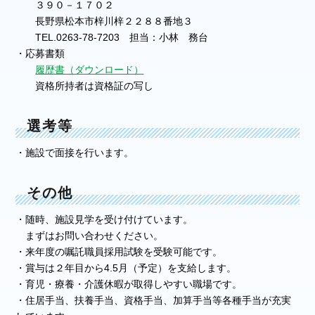
３９０－１７０２
長野県松本市梓川梓２２８８番地３
TEL.0263-78-7203 担当：小林 務台
・応募書類
履歴書（ダウンロード）
資格所持者は資格証の写し
選考等
・施設で面接を行います。
その他
・随時、施設見学を受け付けています。
まずはお問い合わせください。
・来年度の嘱託職員採用試験を受験可能です。
・賞与は２年目から4.5月（予定）を支給します。
・育児・療養・介護休暇が取得しやすい職場です。
・住居手当、扶養手当、資格手当、加算手当等各種手当が充実