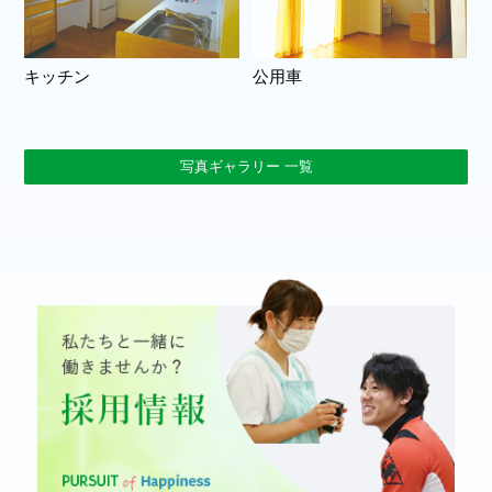
キッチン
公用車
写真ギャラリー 一覧