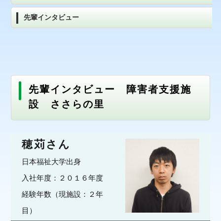
先輩インタビュー
先輩インタビュー 障害者支援施
設 ささらの里
穂苅さん
日本福祉大学出身
入社年度：２０１６年度
経験年数（現施設：２年
目）