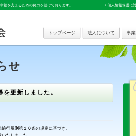
幸福を支えるための努力を続けております。
個人情報保護に
トップページ
法人について
事業
らせ
等を更新しました。
法施行規則第１０条の規定に基づき、
載いたしました。