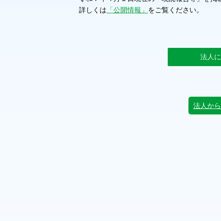
詳しくは
「公開情報」
をご覧ください。
法人に
法人から