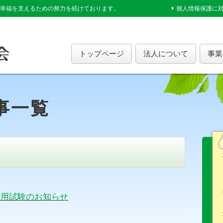
幸福を支えるための努力を続けております。
個人情報保護に
トップページ
法人について
事業
記事一覧
採用試験のお知らせ