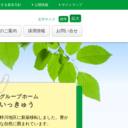
対する基本方針
公開情報
サイトマップ
拡大
標準
文字サイズ
のご案内
採用情報
お問い合せ
グループホーム
いっきゅう
梓川地区に新築移転しました。豊か
な自然に囲まれています。