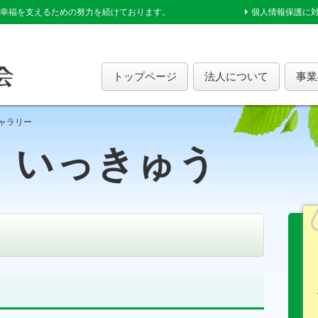
幸福を支えるための努力を続けております。
個人情報保護に
トップページ
法人について
事業
ャラリー
いっきゅう
ム