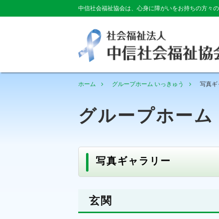
中信社会福祉協会は、心身に障がいをお持ちの方々の
ホーム
グループホーム いっきゅう
写真ギ
グループホー
写真ギャラリー
玄関