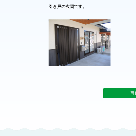
引き戸の玄関です。
写