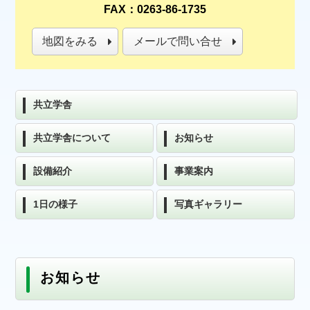
FAX：0263-86-1735
地図をみる
メールで問い合せ
共立学舎
共立学舎について
お知らせ
設備紹介
事業案内
1日の様子
写真ギャラリー
お知らせ