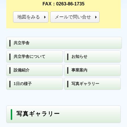
FAX：0263-86-1735
地図をみる
メールで問い合せ
共立学舎
共立学舎について
お知らせ
設備紹介
事業案内
1日の様子
写真ギャラリー
写真ギャラリー