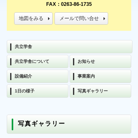
FAX：0263-86-1735
地図をみる
メールで問い合せ
共立学舎
共立学舎について
お知らせ
設備紹介
事業案内
1日の様子
写真ギャラリー
写真ギャラリー