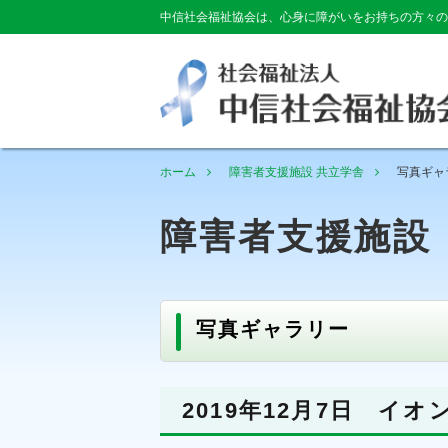
中信社会福祉協会は、心身に障がいをお持ちの方々の
ホーム
障害者支援施設 共立学舎
写真ギャ
障害者支援施設
写真ギャラリー
2019年12月7日 イ