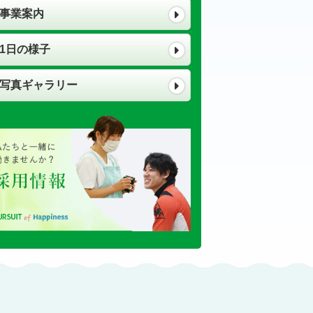
事業案内
1日の様子
写真ギャラリー