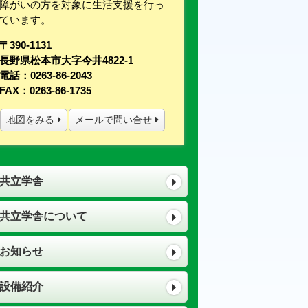
障がいの方を対象に生活支援を行っ
ています。
〒390-1131
長野県松本市大字今井4822-1
電話：0263-86-2043
FAX：0263-86-1735
地図をみる
メールで問い合せ
共立学舎
共立学舎について
お知らせ
設備紹介