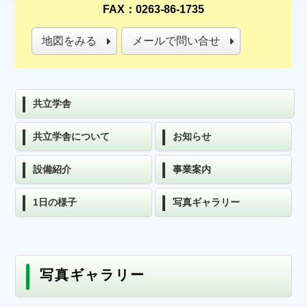
FAX：0263-86-1735
地図をみる
メールで問い合せ
共立学舎
共立学舎について
お知らせ
設備紹介
事業案内
1日の様子
写真ギャラリー
写真ギャラリー