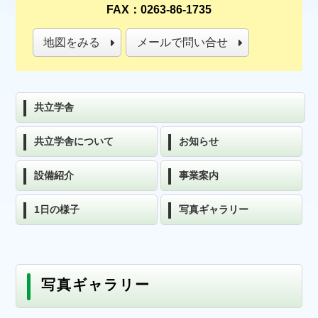
FAX：0263-86-1735
地図をみる
メールで問い合せ
共立学舎
共立学舎について
お知らせ
設備紹介
事業案内
1日の様子
写真ギャラリー
写真ギャラリー