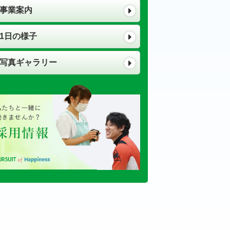
事業案内
1日の様子
写真ギャラリー