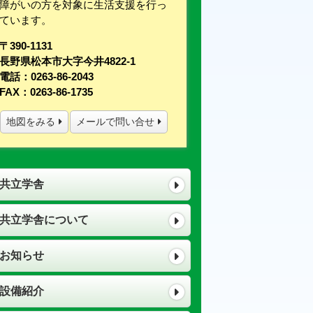
障がいの方を対象に生活支援を行っ
ています。
〒390-1131
長野県松本市大字今井4822-1
電話：0263-86-2043
FAX：0263-86-1735
地図をみる
メールで問い合せ
共立学舎
共立学舎について
お知らせ
設備紹介