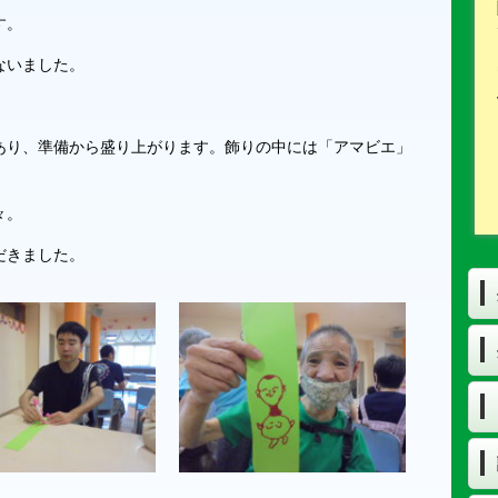
す。
ないました。
あり、準備から盛り上がります。飾りの中には「アマビエ」
々。
だきました。