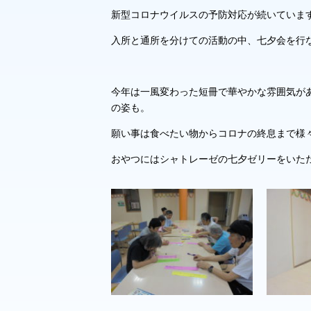
新型コロナウイルスの予防対応が続いていま
入所と通所を分けての活動の中、七夕会を行
今年は一風変わった短冊で華やかな雰囲気が
の姿も。
願い事は食べたい物からコロナの終息まで様
おやつにはシャトレーゼの七夕ゼリーをいた