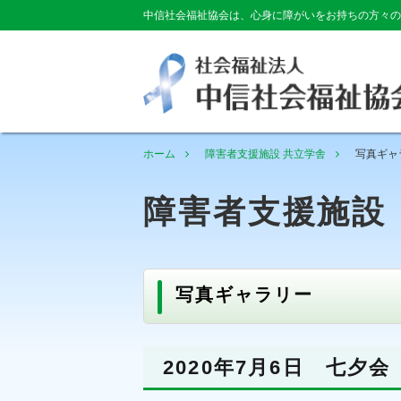
中信社会福祉協会は、心身に障がいをお持ちの方々の
ホーム
障害者支援施設 共立学舎
写真ギャ
障害者支援施設
写真ギャラリー
2020年7月6日 七夕会