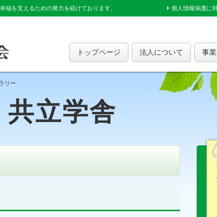
幸福を支えるための努力を続けております。
個人情報保護に
トップページ
法人について
事業
ラリー
共立学舎