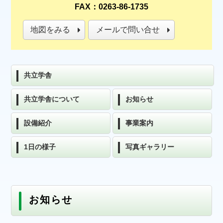
FAX：0263-86-1735
地図をみる
メールで問い合せ
共立学舎
共立学舎について
お知らせ
設備紹介
事業案内
1日の様子
写真ギャラリー
お知らせ