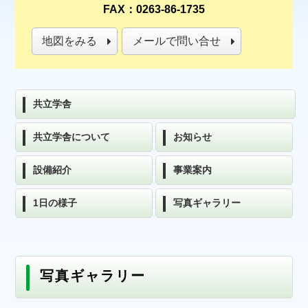
FAX：0263-86-1735
地図をみる
メールで問い合せ
共立学舎
共立学舎について
お知らせ
設備紹介
事業案内
1日の様子
写真ギャラリー
写真ギャラリー