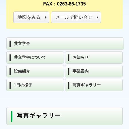
FAX：0263-86-1735
地図をみる
メールで問い合せ
共立学舎
共立学舎について
お知らせ
設備紹介
事業案内
1日の様子
写真ギャラリー
写真ギャラリー