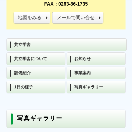
FAX：0263-86-1735
地図をみる
メールで問い合せ
共立学舎
共立学舎について
お知らせ
設備紹介
事業案内
1日の様子
写真ギャラリー
写真ギャラリー