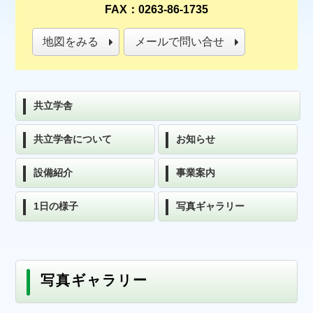
FAX：0263-86-1735
地図をみる
メールで問い合せ
共立学舎
共立学舎について
お知らせ
設備紹介
事業案内
1日の様子
写真ギャラリー
写真ギャラリー