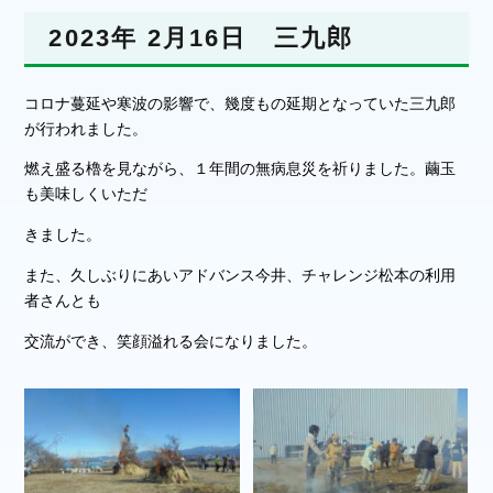
2023年 2月16日 三九郎
コロナ蔓延や寒波の影響で、幾度もの延期となっていた三九郎
が行われました。
燃え盛る櫓を見ながら、１年間の無病息災を祈りました。繭玉
も美味しくいただ
きました。
また、久しぶりにあいアドバンス今井、チャレンジ松本の利用
者さんとも
交流ができ、笑顔溢れる会になりました。