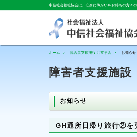
中信社会福祉協会は、心身に障がいをお持ちの方々の
ホーム
障害者支援施設 共立学舎
お知らせ
障害者支援施設
お知らせ
GH通所日帰り旅行②を