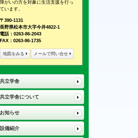
障がいの方を対象に生活支援を行っ
ています。
〒390-1131
長野県松本市大字今井4822-1
電話：0263-86-2043
FAX：0263-86-1735
地図をみる
メールで問い合せ
共立学舎
共立学舎について
お知らせ
設備紹介