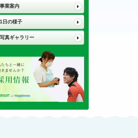
事業案内
1日の様子
写真ギャラリー