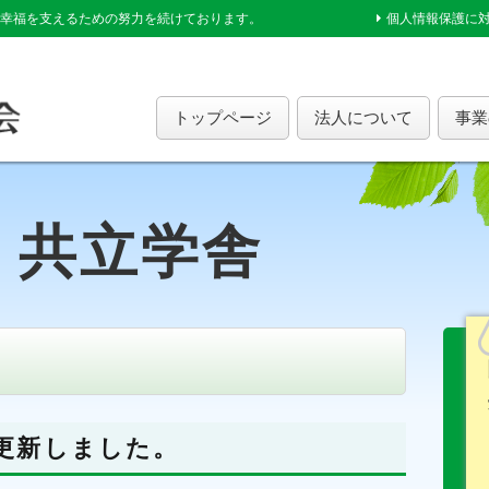
幸福を支えるための努力を続けております。
個人情報保護に
トップページ
法人について
事業
共立学舎
更新しました。