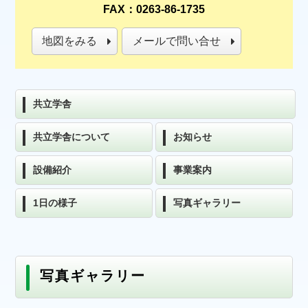
FAX：0263-86-1735
地図をみる
メールで問い合せ
共立学舎
共立学舎について
お知らせ
設備紹介
事業案内
1日の様子
写真ギャラリー
写真ギャラリー