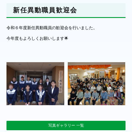
新任異動職員歓迎会
令和６年度新任異動職員の歓迎会を行いました。
今年度もよろしくお願いします🌟
写真ギャラリー 一覧