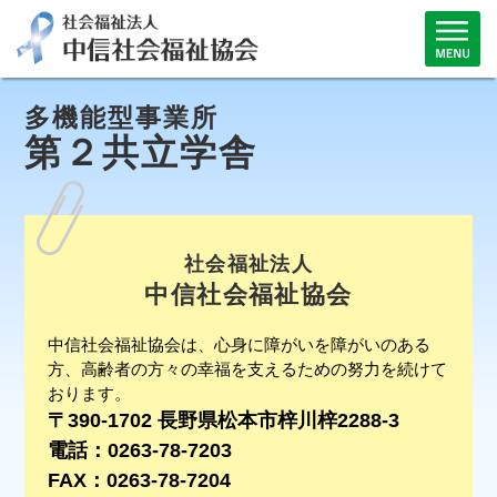
多機能型事業所
第２共立学舎
社会福祉法人
中信社会福祉協会
中信社会福祉協会は、心身に障がいを障がいのある
方、高齢者の方々の幸福を支えるための努力を続けて
おります。
〒390-1702 長野県松本市梓川梓2288-3
電話：0263-78-7203
FAX：0263-78-7204