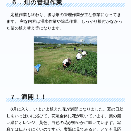
６．畑の管理作業
定植作業も終わり、後は畑の管理作業が主な作業になってき
ます。 主な内容は灌水作業や除草作業、しっかり根付かなかっ
た苗の植え替え等になります。
7．満開！！
8月に入り、いよいよ植えた花が満開になりました。夏の日差
しをいっぱいに浴びて、花壇全体に花が咲いています、葉の濃
い緑にオレンジ、黄色、白色の花が鮮やかに咲いています。写
真では伝わりにくいのですが、実際に見てみると、とても見応