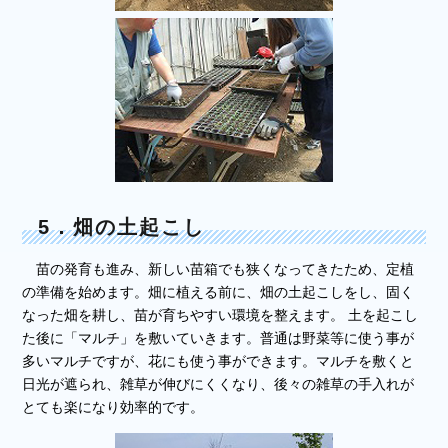
5．畑の土起こし
苗の発育も進み、新しい苗箱でも狭くなってきたため、定植
の準備を始めます。畑に植える前に、畑の土起こしをし、固く
なった畑を耕し、苗が育ちやすい環境を整えます。 土を起こし
た後に「マルチ」を敷いていきます。普通は野菜等に使う事が
多いマルチですが、花にも使う事ができます。マルチを敷くと
日光が遮られ、雑草が伸びにくくなり、後々の雑草の手入れが
とても楽になり効率的です。