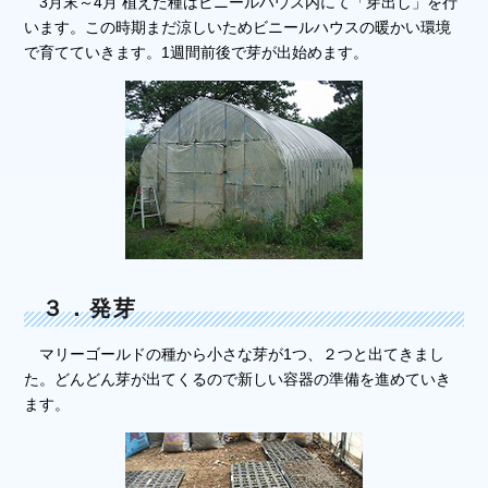
3月末～4月 植えた種はビニールハウス内にて「芽出し」を行
います。この時期まだ涼しいためビニールハウスの暖かい環境
で育てていきます。1週間前後で芽が出始めます。
３．発芽
マリーゴールドの種から小さな芽が1つ、２つと出てきまし
た。どんどん芽が出てくるので新しい容器の準備を進めていき
ます。