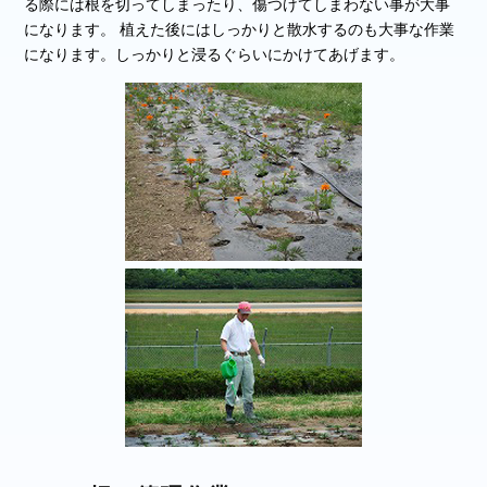
る際には根を切ってしまったり、傷つけてしまわない事が大事
になります。 植えた後にはしっかりと散水するのも大事な作業
になります。しっかりと浸るぐらいにかけてあげます。