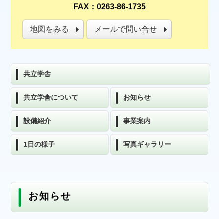
FAX：0263-86-1735
地図をみる
メールで問い合せ
共立学舎
共立学舎について
お知らせ
設備紹介
事業案内
1日の様子
写真ギャラリー
お知らせ